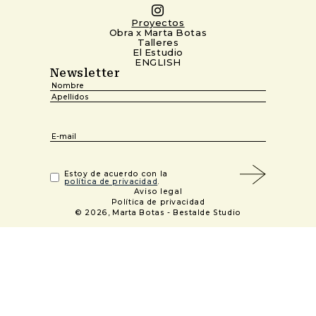
Proyectos
Obra x Marta Botas
Talleres
El Estudio
ENGLISH
Newsletter
Nombre
(Obligatorio)
Nombre
Apellidos
Email
(Obligatorio)
(Obligatorio)
Estoy de acuerdo con la
política de privacidad
.
Aviso legal
Política de privacidad
© 2026, Marta Botas -
Bestalde Studio