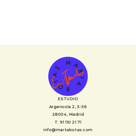
ESTUDIO
Argensola 2, 5-56
28004, Madrid
T. 91 110 21 71
info@martabotas.com