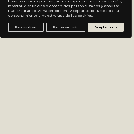
Usamos cookies para mejorar su experiencia de navegación,
mostrarle anuncios o contenidos personalizados y analizar
nuestro tráfico. Al hacer clic en “Aceptar todo” usted da su
consentimiento a nuestro uso de las cookies.
Personalizar
Rechazar todo
Aceptar todo
Newsletter
CARLOS DE TROYA