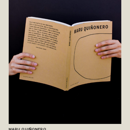
MARU QUIÑONERO