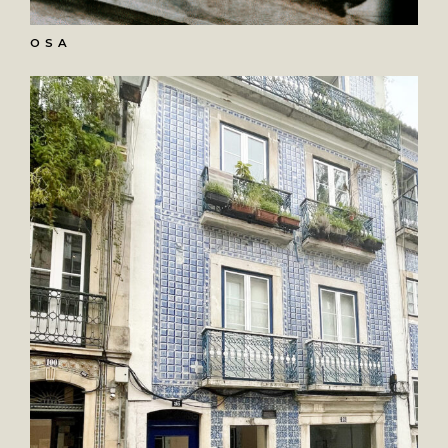
O S A