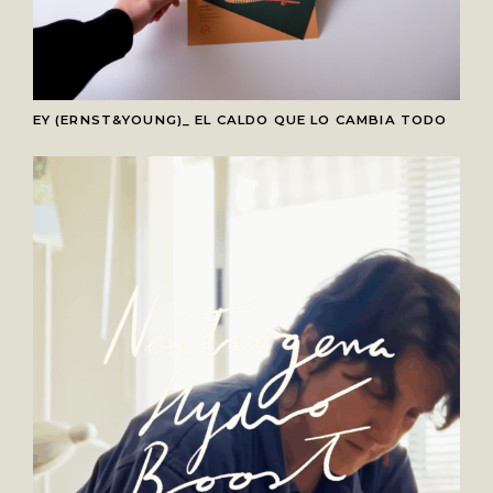
EY (ERNST&YOUNG)_ EL CALDO QUE LO CAMBIA TODO