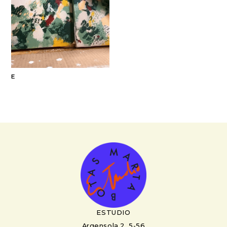
E
ESTUDIO
Argensola 2, 5-56