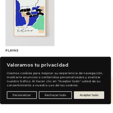
PLAYAS
Valoramos tu privacidad
Usamos cookies para mejorar su experiencia de navegación,
mostrarle anuncios o contenidos personalizados y analizar
nuestro tráfico. Al hacer clic en “Aceptar todo” usted da su
consentimiento a nuestro uso de las cookies.
Personalizar
Rechazar todo
Aceptar todo
Newsletter