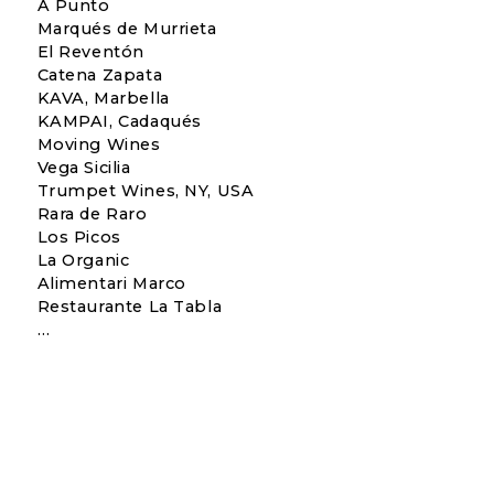
A Punto
Marqués de Murrieta
El Reventón
Catena Zapata
KAVA, Marbella
KAMPAI, Cadaqués
Moving Wines
Vega Sicilia
Trumpet Wines, NY, USA
Rara de Raro
Los Picos
La Organic
Alimentari Marco
Restaurante La Tabla
…