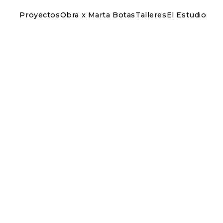
Proyectos
Obra x Marta Botas
Talleres
El Estudio