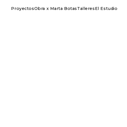
Proyectos
Obra x Marta Botas
Talleres
El Estudio