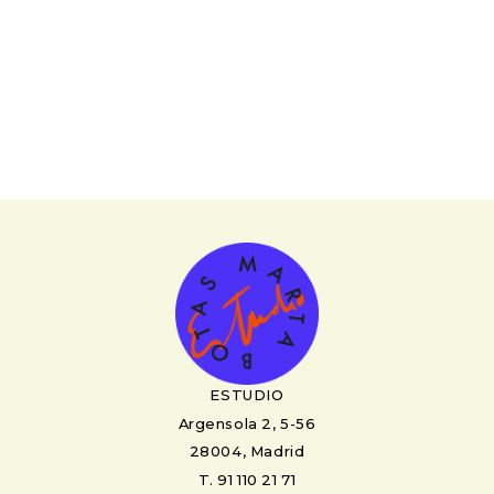
ESTUDIO
Argensola 2, 5-56
28004, Madrid
T. 91 110 21 71