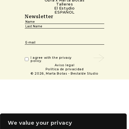
Talleres
El Estudio
ESPAÑOL
Newsletter
Nombre
(Required)
First
Last
Email
(Required)
(Required)
I agree with the privacy
policy.
Aviso legal
Política de privacidad
© 2026, Marta Botas -
Bestalde Studio
We value your privacy