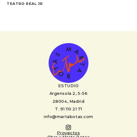
TEATRO REAL JR
ESTUDIO
Argensola 2, 5-56
28004, Madrid
T. 91 110 21 71
info@martabotas.com
Proyectos
Obra x Marta Botas